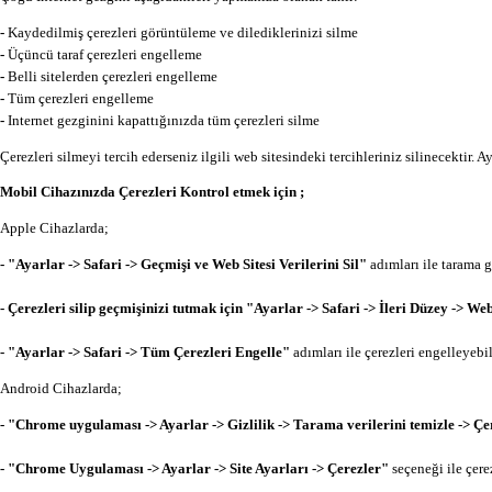
-
Kaydedilmiş çerezleri görüntüleme ve dilediklerinizi silme
-
Üçüncü taraf çerezleri engelleme
-
Belli sitelerden çerezleri engelleme
-
Tüm çerezleri engelleme
-
Internet gezginini kapattığınızda tüm çerezleri silme
Çerezleri silmeyi tercih ederseniz ilgili web sitesindeki tercihleriniz silinecektir.
Mobil Cihazınızda Çerezleri Kontrol etmek için ;
Apple Cihazlarda;
- "Ayarlar -> Safari -> Geçmişi ve Web Sitesi Verilerini Sil"
adımları ile tarama g
- Çerezleri silip geçmişinizi tutmak için "Ayarlar -> Safari -> İleri Düzey -
- "Ayarlar -> Safari -> Tüm Çerezleri Engelle"
adımları ile çerezleri engelleyebi
Android Cihazlarda;
- "Chrome uygulaması -> Ayarlar -> Gizlilik -> Tarama verilerini temizle -> Ç
- "Chrome Uygulaması -> Ayarlar -> Site Ayarları -> Çerezler"
seçeneği ile çere