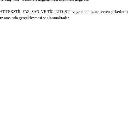
 BALAT TEKSTİL PAZ. SAN. VE TİC. LTD. ŞTİ. veya ona hizmet veren şirketlerin
z arasında gerçekleşmesi sağlanmaktadır.