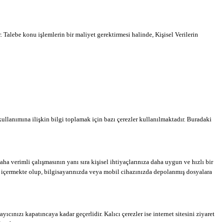
Talebe konu işlemlerin bir maliyet gerektirmesi halinde, Kişisel Verilerin
e kullanımına ilişkin bilgi toplamak için bazı çerezler kullanılmaktadır. Buradaki
aha verimli çalışmasının yanı sıra kişisel ihtiyaçlarınıza daha uygun ve hızlı bir
er içermekte olup, bilgisayarınızda veya mobil cihazınızda depolanmış dosyalara
yıcınızı kapatıncaya kadar geçerlidir. Kalıcı çerezler ise internet sitesini ziyaret