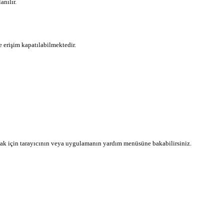
anılır.
re erişim kapatılabilmektedir.
 almak için tarayıcının veya uygulamanın yardım menüsüne bakabilirsiniz.