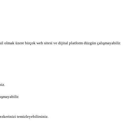
ahil olmak üzere birçok web sitesi ve dijital platform düzgün çalışmayabilir.
niz.
ışmayabilir.
ezkerinizi temizleyebilirsiniz.