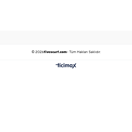
© 2026
fivescarf.com
- Tüm Hakları Saklıdır.