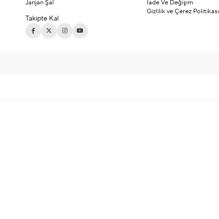
Janjan Şal
İade Ve Değişim
Gizlilik ve Çerez Politikası
Takipte Kal