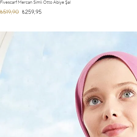
Fivescarf Mercan Simli Otto Abiye Şal
₺519,90
₺259,95