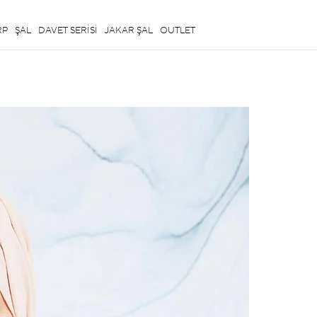
RP
ŞAL
DAVET SERİSİ
JAKAR ŞAL
OUTLET