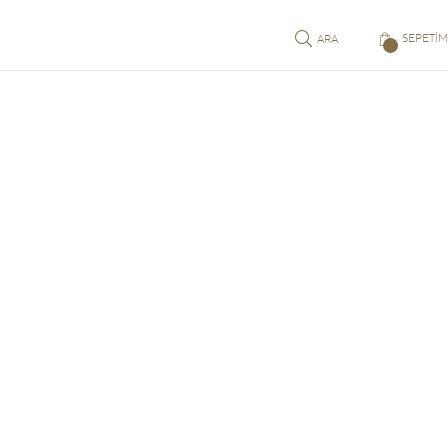
SEPETIM
ARA