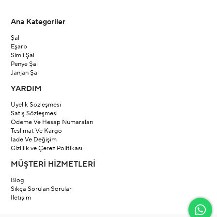
Ana Kategoriler
Şal
Eşarp
Simli Şal
Penye Şal
Janjan Şal
YARDIM
Üyelik Sözleşmesi
Satış Sözleşmesi
Ödeme Ve Hesap Numaraları
Teslimat Ve Kargo
İade Ve Değişim
Gizlilik ve Çerez Politikası
MÜŞTERİ HİZMETLERİ
Blog
Sıkça Sorulan Sorular
İletişim