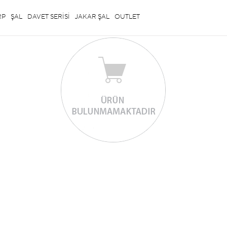
RP
ŞAL
DAVET SERİSİ
JAKAR ŞAL
OUTLET