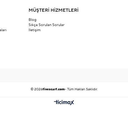
MÜŞTERİ HİZMETLERİ
Blog
Sıkça Sorulan Sorular
ları
İletişim
© 2026
fivescarf.com
- Tüm Hakları Saklıdır.