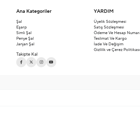
Ana Kategoriler
YARDIM
Şal
Üyelik Sözleşmesi
Eşarp
Satış Sözleşmesi
Simli Şal
Ödeme Ve Hesap Numara
Penye Şal
Teslimat Ve Kargo
Janjan Şal
İade Ve Değişim
Gizlilik ve Çerez Politikası
Takipte Kal