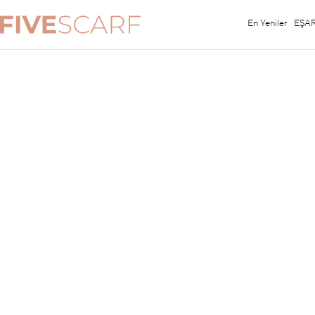
En Yeniler
EŞA