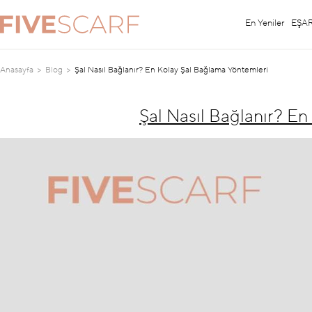
En Yeniler
EŞA
Anasayfa
Blog
Şal Nasıl Bağlanır? En Kolay Şal Bağlama Yöntemleri
Şal Nasıl Bağlanır? E