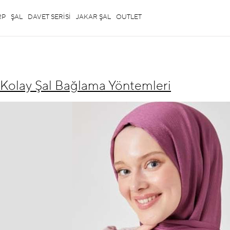
RP
ŞAL
DAVET SERİSİ
JAKAR ŞAL
OUTLET
n Kolay Şal Bağlama Yöntemleri