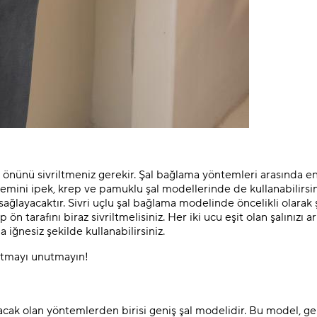
n önünü sivriltmeniz gerekir. Şal bağlama yöntemleri arasında en
temini ipek, krep ve pamuklu şal modellerinde de kullanabilirsin
ayacaktır. Sivri uçlu şal bağlama modelinde öncelikli olarak ş
 ön tarafını biraz sivriltmelisiniz. Her iki ucu eşit olan şalınızı 
 iğnesiz şekilde kullanabilirsiniz.
 atmayı unutmayın!
acak olan yöntemlerden birisi geniş şal modelidir. Bu model, ge