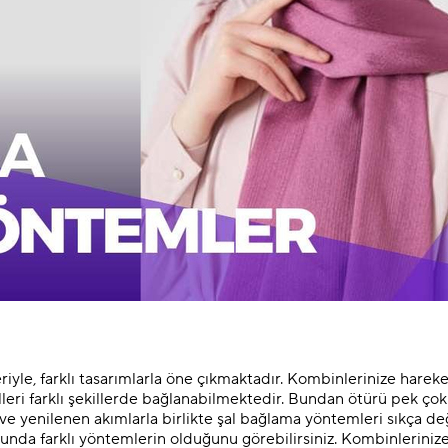
eriyle, farklı tasarımlarla öne çıkmaktadır. Kombinlerinize hareke
leri farklı şekillerde bağlanabilmektedir. Bundan ötürü pek çok k
ve yenilenen akımlarla birlikte şal bağlama yöntemleri sıkça değ
unda farklı yöntemlerin olduğunu görebilirsiniz. Kombinlerini