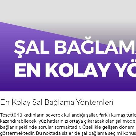
En Kolay Şal Bağlama Yöntemleri
Tesettürlü kadınların severek kullandığı şallar, farklı kumaş türl
kazandırabilecek, yüz hatlarınızı ortaya çıkaracak olan şal model
bağlanır şeklinde sorular sormaktadır. Özellikle gelişen dönem 
göstermektedir. Bu noktada sizler de şal bağlama seçimi konus