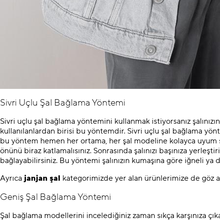
Sivri Uçlu Şal Bağlama Yöntemi
Sivri uçlu şal bağlama yöntemini kullanmak istiyorsanız şalınızı
kullanılanlardan birisi bu yöntemdir. Sivri uçlu şal bağlama yön
bu yöntem hemen her ortama, her şal modeline kolayca uyum sağl
önünü biraz katlamalısınız. Sonrasında şalınızı başınıza yerleştirip
bağlayabilirsiniz. Bu yöntemi şalınızın kumaşına göre iğneli ya da
Ayrıca
janjan şal
kategorimizde yer alan ürünlerimize de göz
Geniş Şal Bağlama Yöntemi
Şal bağlama modellerini incelediğiniz zaman sıkça karşınıza çık