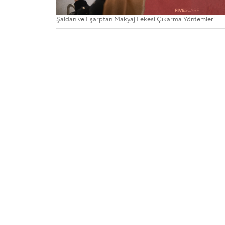
Şaldan ve Eşarptan Makyaj Lekesi Çıkarma Yöntemleri