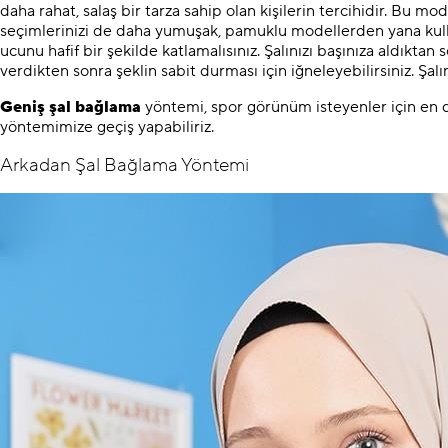
daha rahat, salaş bir tarza sahip olan kişilerin tercihidir. Bu m
seçimlerinizi de daha yumuşak, pamuklu modellerden yana kullanm
ucunu hafif bir şekilde katlamalısınız. Şalınızı başınıza aldıktan
verdikten sonra şeklin sabit durması için iğneleyebilirsiniz. Şal
Geniş şal bağlama
yöntemi, spor görünüm isteyenler için en d
yöntemimize geçiş yapabiliriz.
Arkadan Şal Bağlama Yöntemi