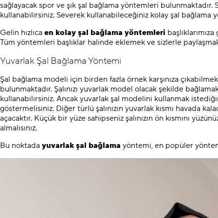
sağlayacak spor ve şık şal bağlama yöntemleri bulunmaktadır. Si
kullanabilirsiniz. Severek kullanabileceğiniz kolay şal bağlama
Gelin hızlıca
en kolay şal bağlama yöntemleri
başlıklarımıza 
Tüm yöntemleri başlıklar halinde eklemek ve sizlerle paylaşmak
Yuvarlak Şal Bağlama Yöntemi
Şal bağlama modeli için birden fazla örnek karşınıza çıkabilmekt
bulunmaktadır. Şalınızı yuvarlak model olacak şekilde bağlamak i
kullanabilirsiniz. Ancak yuvarlak şal modelini kullanmak iste
göstermelisiniz. Diğer türlü şalınızın yuvarlak kısmı havada k
açacaktır. Küçük bir yüze sahipseniz şalınızın ön kısmını yüzünü
almalısınız.
Bu noktada
yuvarlak şal bağlama
yöntemi, en popüler yöntemle