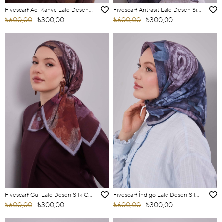
Fivescarf Acı Kahve Lale Desen Silk Coton Eşarp
Fivescarf Antrasit Lale Desen Silk Coton Eşarp
₺600,00
₺300,00
₺600,00
₺300,00
Fivescarf Gül Lale Desen Silk Coton Eşarp
Fivescarf İndigo Lale Desen Silk Coton Eşarp
₺600,00
₺300,00
₺600,00
₺300,00