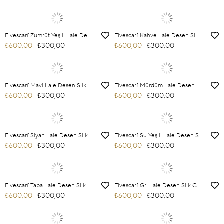
Fivescarf Zümrüt Yeşili Lale Desen Silk Coton Eşarp
Fivescarf Kahve Lale Desen Silk Coton Eşarp
₺600,00
₺300,00
₺600,00
₺300,00
Fivescarf Mavi Lale Desen Silk Coton Eşarp
Fivescarf Mürdüm Lale Desen Silk Coton Eşarp
₺600,00
₺300,00
₺600,00
₺300,00
Fivescarf Siyah Lale Desen Silk Coton Eşarp
Fivescarf Su Yeşili Lale Desen Silk Coton Eşarp
₺600,00
₺300,00
₺600,00
₺300,00
Fivescarf Taba Lale Desen Silk Coton Eşarp
Fivescarf Gri Lale Desen Silk Coton Eşarp
₺600,00
₺300,00
₺600,00
₺300,00