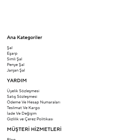
Ana Kategoriler
Şal
Eşarp
Simli Şal
Penye Şal
Janjan Şal
YARDIM
Üyelik Sözleşmesi
Satış Sözleşmesi
Ödeme Ve Hesap Numaraları
Teslimat Ve Kargo
İade Ve Değişim
Gizlilik ve Çerez Politikası
MÜŞTERİ HİZMETLERİ
Blog