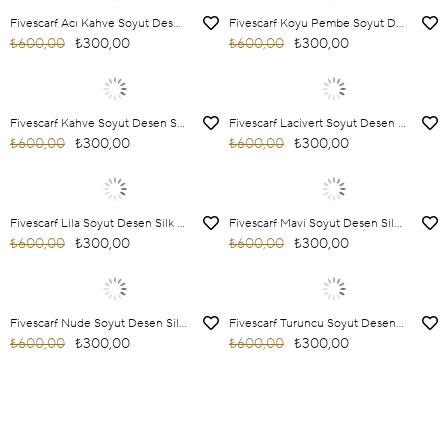
Fivescarf Acı Kahve Soyut Desen Silk Coton Eşarp
Fivescarf Koyu Pembe Soyut Desen Silk Coton Eşarp
₺600,00
₺300,00
₺600,00
₺300,00
Fivescarf Kahve Soyut Desen Silk Coton Eşarp
Fivescarf Lacivert Soyut Desen Silk Coton Eşarp
₺600,00
₺300,00
₺600,00
₺300,00
Fivescarf Lila Soyut Desen Silk Coton Eşarp
Fivescarf Mavi Soyut Desen Silk Coton Eşarp
₺600,00
₺300,00
₺600,00
₺300,00
Fivescarf Nude Soyut Desen Silk Coton Eşarp
Fivescarf Turuncu Soyut Desen Silk Coton Eşarp
₺600,00
₺300,00
₺600,00
₺300,00