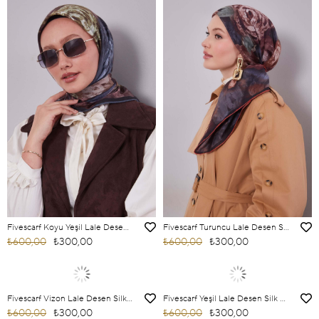
Fivescarf Koyu Yeşil Lale Desen Silk Coton Eşarp
Fivescarf Turuncu Lale Desen Silk Coton Eşarp
₺600,00
₺300,00
₺600,00
₺300,00
Fivescarf Vizon Lale Desen Silk Coton Eşarp
Fivescarf Yeşil Lale Desen Silk Coton Eşarp
₺600,00
₺300,00
₺600,00
₺300,00