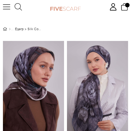
Eşarp > Silk Coton >