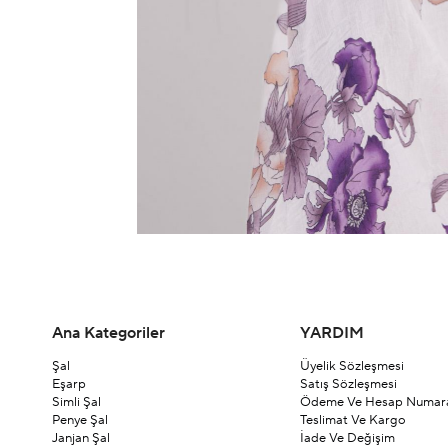
Ana Kategoriler
YARDIM
Şal
Üyelik Sözleşmesi
Eşarp
Satış Sözleşmesi
Simli Şal
Ödeme Ve Hesap Numara
Penye Şal
Teslimat Ve Kargo
Janjan Şal
İade Ve Değişim