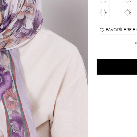
FAVORILERE E