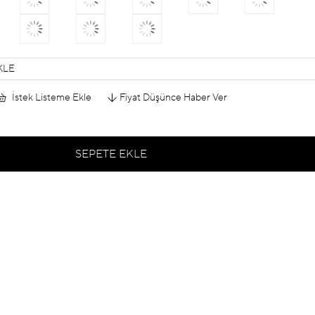
KLE
İstek Listeme Ekle
Fiyat Düşünce Haber Ver