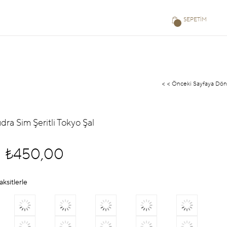
SEPETIM
< < Önceki Sayfaya Dön
dra Sim Şeritli Tokyo Şal
₺450,00
aksitlerle