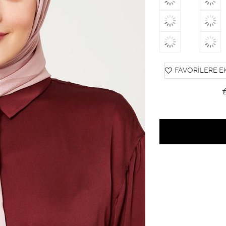
FAVORILERE E