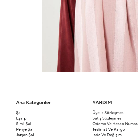
Ana Kategoriler
YARDIM
Şal
Üyelik Sözleşmesi
Eşarp
Satış Sözleşmesi
Simli Şal
Ödeme Ve Hesap Numara
Penye Şal
Teslimat Ve Kargo
Janjan Şal
İade Ve Değişim