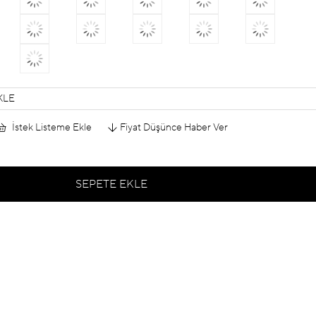
KLE
İstek Listeme Ekle
Fiyat Düşünce Haber Ver