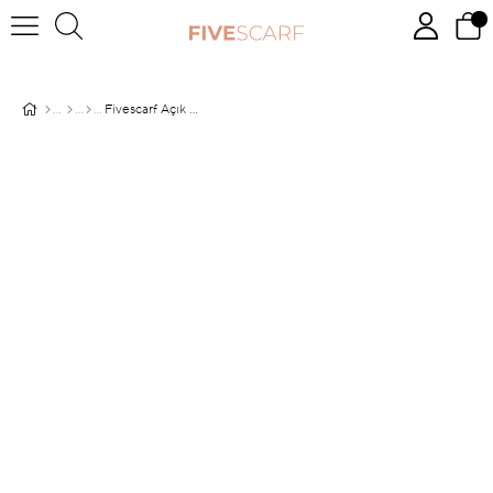
Fivescarf Açık Kahverengi Twill Digital Eşarp