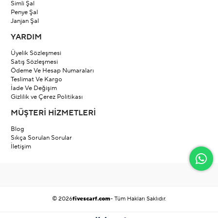
Simli Şal
Penye Şal
Janjan Şal
YARDIM
Üyelik Sözleşmesi
Satış Sözleşmesi
Ödeme Ve Hesap Numaraları
Teslimat Ve Kargo
İade Ve Değişim
Gizlilik ve Çerez Politikası
MÜŞTERİ HİZMETLERİ
Blog
Sıkça Sorulan Sorular
İletişim
© 2026
fivescarf.com
- Tüm Hakları Saklıdır.