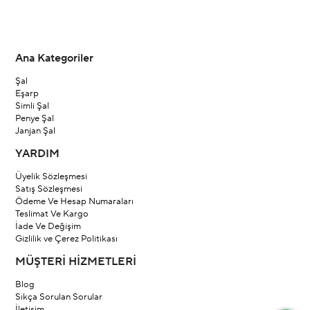
Ana Kategoriler
Şal
Eşarp
Simli Şal
Penye Şal
Janjan Şal
YARDIM
Üyelik Sözleşmesi
Satış Sözleşmesi
Ödeme Ve Hesap Numaraları
Teslimat Ve Kargo
İade Ve Değişim
Gizlilik ve Çerez Politikası
MÜŞTERİ HİZMETLERİ
Blog
Sıkça Sorulan Sorular
İletişim