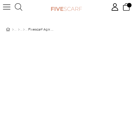
Fivescarf Açık Mavi Relax Sarmal Batik Şal