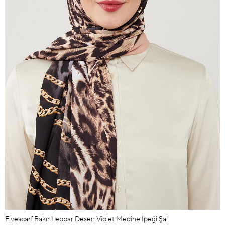
Fivescarf Bakır Leopar Desen Violet Medine İpeği Şal