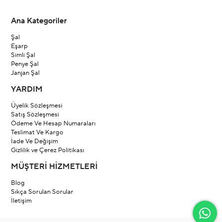
Ana Kategoriler
Şal
Eşarp
Simli Şal
Penye Şal
Janjan Şal
YARDIM
Üyelik Sözleşmesi
Satış Sözleşmesi
Ödeme Ve Hesap Numaraları
Teslimat Ve Kargo
İade Ve Değişim
Gizlilik ve Çerez Politikası
MÜŞTERİ HİZMETLERİ
Blog
Sıkça Sorulan Sorular
İletişim