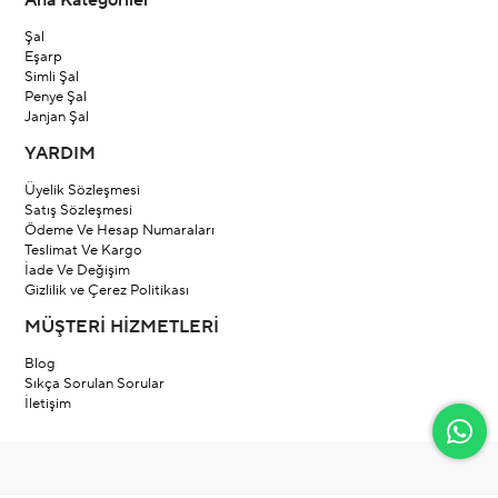
Ana Kategoriler
Şal
Eşarp
Simli Şal
Penye Şal
Janjan Şal
YARDIM
Üyelik Sözleşmesi
Satış Sözleşmesi
Ödeme Ve Hesap Numaraları
Teslimat Ve Kargo
İade Ve Değişim
Gizlilik ve Çerez Politikası
MÜŞTERİ HİZMETLERİ
Blog
Sıkça Sorulan Sorular
İletişim