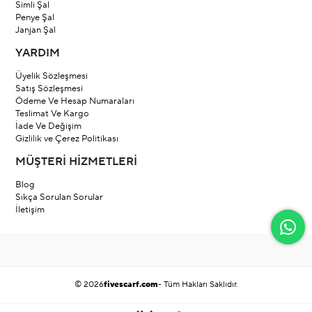
Simli Şal
Penye Şal
Janjan Şal
YARDIM
Üyelik Sözleşmesi
Satış Sözleşmesi
Ödeme Ve Hesap Numaraları
Teslimat Ve Kargo
İade Ve Değişim
Gizlilik ve Çerez Politikası
MÜŞTERİ HİZMETLERİ
Blog
Sıkça Sorulan Sorular
İletişim
© 2026
fivescarf.com
- Tüm Hakları Saklıdır.