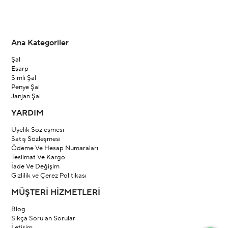
Ana Kategoriler
Şal
Eşarp
Simli Şal
Penye Şal
Janjan Şal
YARDIM
Üyelik Sözleşmesi
Satış Sözleşmesi
Ödeme Ve Hesap Numaraları
Teslimat Ve Kargo
İade Ve Değişim
Gizlilik ve Çerez Politikası
MÜŞTERİ HİZMETLERİ
Blog
Sıkça Sorulan Sorular
İletişim