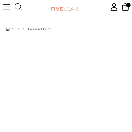
Fivescarf Bordo Otto Şal