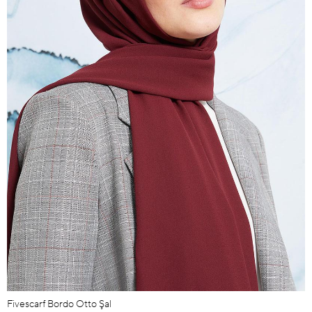
Fivescarf Bordo Otto Şal