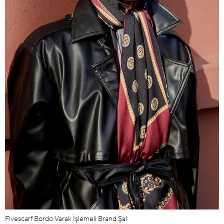
Fivescarf Bordo Varak İşlemeli Brand Şal