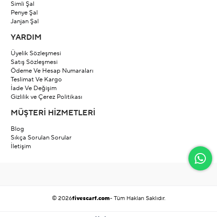
Simli Şal
Penye Şal
Janjan Şal
YARDIM
Üyelik Sözleşmesi
Satış Sözleşmesi
Ödeme Ve Hesap Numaraları
Teslimat Ve Kargo
İade Ve Değişim
Gizlilik ve Çerez Politikası
MÜŞTERİ HİZMETLERİ
Blog
Sıkça Sorulan Sorular
İletişim
© 2026
fivescarf.com
- Tüm Hakları Saklıdır.