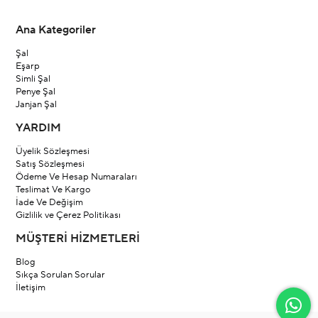
Ana Kategoriler
Şal
Eşarp
Simli Şal
Penye Şal
Janjan Şal
YARDIM
Üyelik Sözleşmesi
Satış Sözleşmesi
Ödeme Ve Hesap Numaraları
Teslimat Ve Kargo
İade Ve Değişim
Gizlilik ve Çerez Politikası
MÜŞTERİ HİZMETLERİ
Blog
Sıkça Sorulan Sorular
İletişim