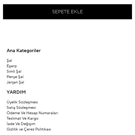
Ana Kategoriler
Şal
Eşarp
Simli Şal
Penye Şal
Janjan Şal
YARDIM
Üyelik Sözleşmesi
Satış Sözleşmesi
Ödeme Ve Hesap Numaraları
Teslimat Ve Kargo
İade Ve Değişim
Gizlilik ve Çerez Politikası