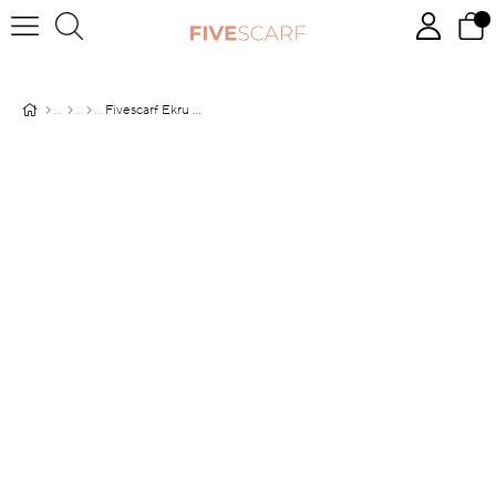
Fivescarf Ekru Brillant Abiye Şal