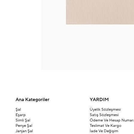
Ana Kategoriler
YARDIM
Şal
Üyelik Sözleşmesi
Eşarp
Satış Sözleşmesi
Simli Şal
Ödeme Ve Hesap Numara
Penye Şal
Teslimat Ve Kargo
Janjan Şal
İade Ve Değişim