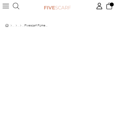
Fivescarf Füme Maxi Cotton Eşarp