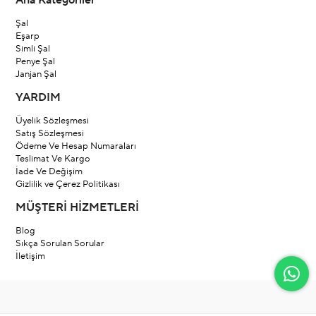
Ana Kategoriler
Şal
Eşarp
Simli Şal
Penye Şal
Janjan Şal
YARDIM
Üyelik Sözleşmesi
Satış Sözleşmesi
Ödeme Ve Hesap Numaraları
Teslimat Ve Kargo
İade Ve Değişim
Gizlilik ve Çerez Politikası
MÜŞTERİ HİZMETLERİ
Blog
Sıkça Sorulan Sorular
İletişim