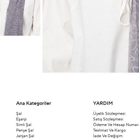
Ana Kategoriler
YARDIM
Şal
Üyelik Sözleşmesi
Eşarp
Satış Sözleşmesi
Simli Şal
Ödeme Ve Hesap Numara
Penye Şal
Teslimat Ve Kargo
Janjan Şal
İade Ve Değişim