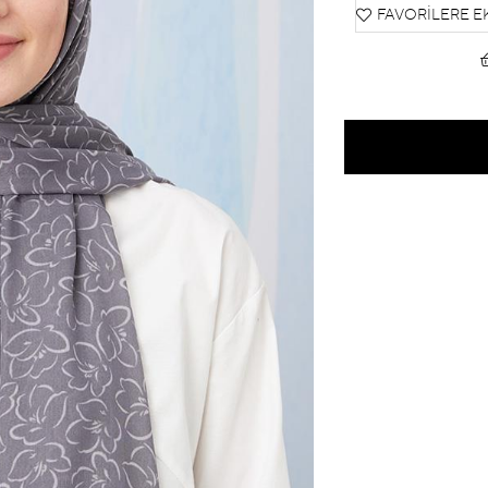
FAVORILERE E