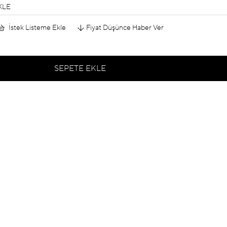
KLE
İstek Listeme Ekle
Fiyat Düşünce Haber Ver