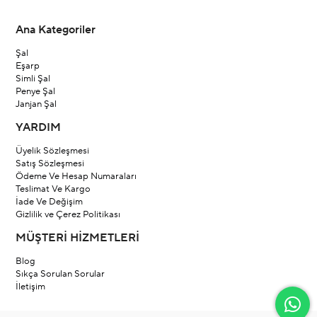
Ana Kategoriler
Şal
Eşarp
Simli Şal
Penye Şal
Janjan Şal
YARDIM
Üyelik Sözleşmesi
Satış Sözleşmesi
Ödeme Ve Hesap Numaraları
Teslimat Ve Kargo
İade Ve Değişim
Gizlilik ve Çerez Politikası
MÜŞTERİ HİZMETLERİ
Blog
Sıkça Sorulan Sorular
İletişim