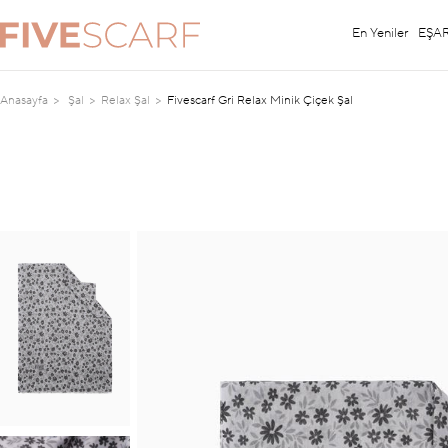
En Yeniler
EŞA
Anasayfa
Şal
Relax Şal
Fivescarf Gri Relax Minik Çiçek Şal