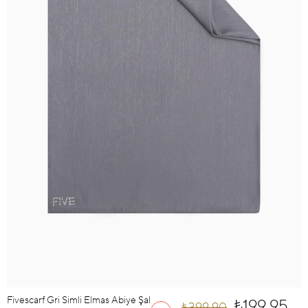
Fivescarf Gri Simli Elmas Abiye Şal
₺199,95
₺399,90