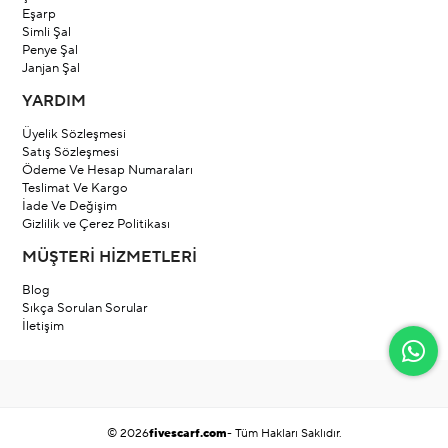
Eşarp
Simli Şal
Penye Şal
Janjan Şal
YARDIM
Üyelik Sözleşmesi
Satış Sözleşmesi
Ödeme Ve Hesap Numaraları
Teslimat Ve Kargo
İade Ve Değişim
Gizlilik ve Çerez Politikası
MÜŞTERİ HİZMETLERİ
Blog
Sıkça Sorulan Sorular
İletişim
© 2026
fivescarf.com
- Tüm Hakları Saklıdır.