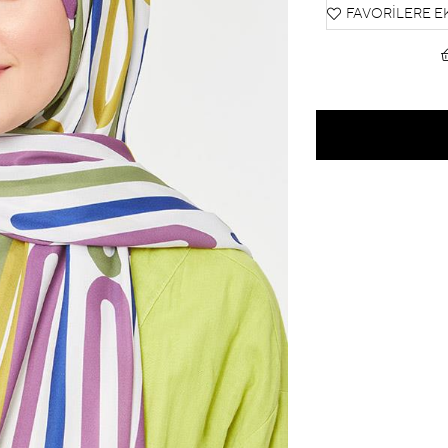
FAVORILERE E