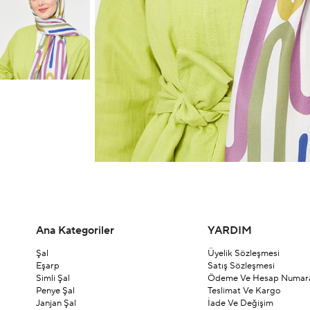
Ana Kategoriler
YARDIM
Şal
Üyelik Sözleşmesi
Eşarp
Satış Sözleşmesi
Simli Şal
Ödeme Ve Hesap Numara
Penye Şal
Teslimat Ve Kargo
Janjan Şal
İade Ve Değişim