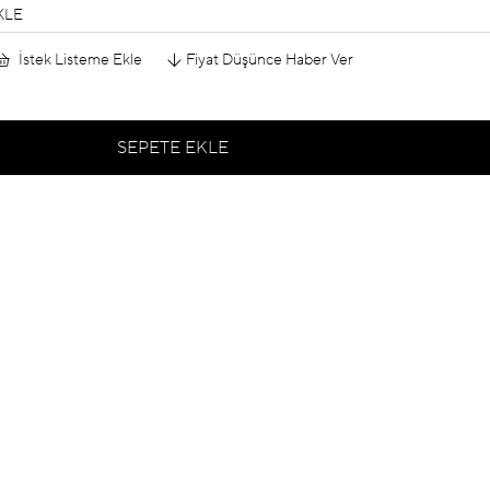
KLE
İstek Listeme Ekle
Fiyat Düşünce Haber Ver