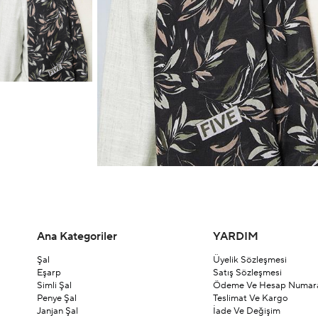
Ana Kategoriler
YARDIM
Şal
Üyelik Sözleşmesi
Eşarp
Satış Sözleşmesi
Simli Şal
Ödeme Ve Hesap Numara
Penye Şal
Teslimat Ve Kargo
Janjan Şal
İade Ve Değişim