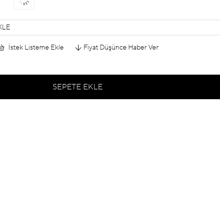
KLE
İstek Listeme Ekle
Fiyat Düşünce Haber Ver