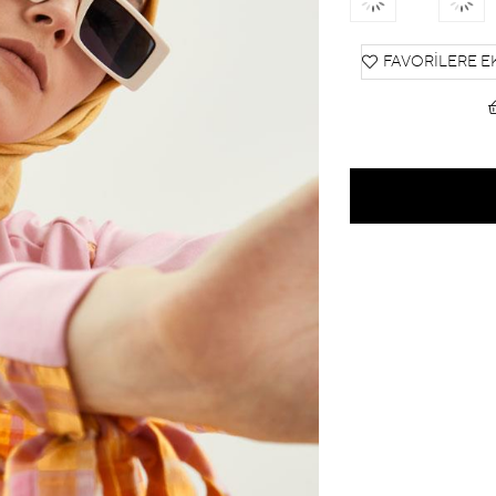
FAVORILERE E