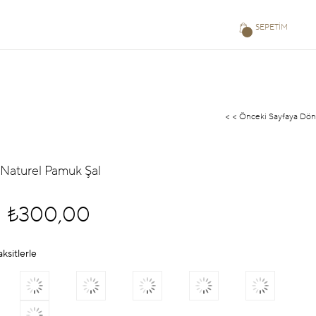
SEPETIM
< < Önceki Sayfaya Dön
 Naturel Pamuk Şal
₺300,00
aksitlerle