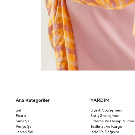
Ana Kategoriler
YARDIM
Şal
Üyelik Sözleşmesi
Eşarp
Satış Sözleşmesi
Simli Şal
Ödeme Ve Hesap Numara
Penye Şal
Teslimat Ve Kargo
Janjan Şal
İade Ve Değişim