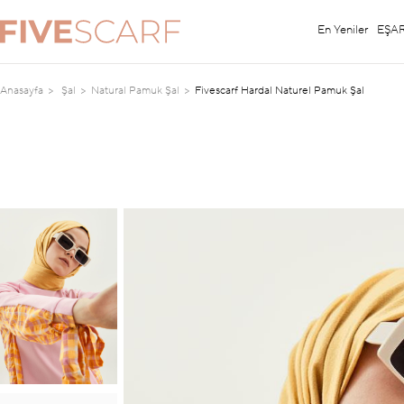
En Yeniler
EŞA
Anasayfa
Şal
Natural Pamuk Şal
Fivescarf Hardal Naturel Pamuk Şal