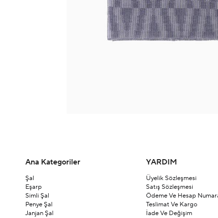
Ana Kategoriler
YARDIM
Şal
Üyelik Sözleşmesi
Eşarp
Satış Sözleşmesi
Simli Şal
Ödeme Ve Hesap Numara
Penye Şal
Teslimat Ve Kargo
Janjan Şal
İade Ve Değişim