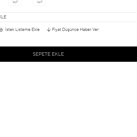
KLE
İstek Listeme Ekle
Fiyat Düşünce Haber Ver