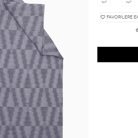
FAVORILERE E