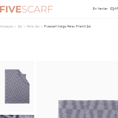
En Yeniler
EŞA
Anasayfa
Şal
Relax Şal
Fivescarf İndigo Relax Piramit Şal