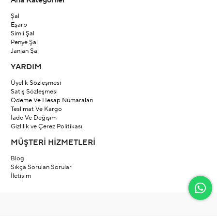
Ana Kategoriler
Şal
Eşarp
Simli Şal
Penye Şal
Janjan Şal
YARDIM
Üyelik Sözleşmesi
Satış Sözleşmesi
Ödeme Ve Hesap Numaraları
Teslimat Ve Kargo
İade Ve Değişim
Gizlilik ve Çerez Politikası
MÜŞTERİ HİZMETLERİ
Blog
Sıkça Sorulan Sorular
İletişim