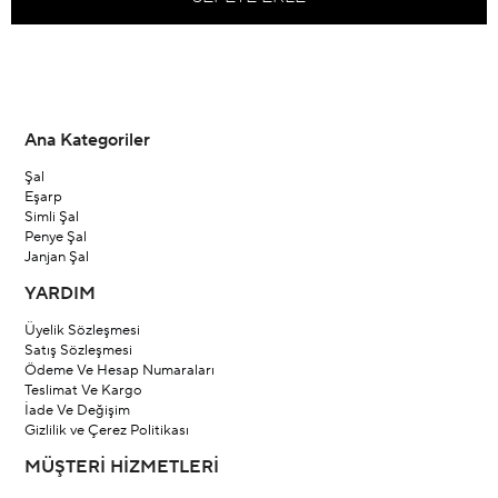
Ana Kategoriler
Şal
Eşarp
Simli Şal
Penye Şal
Janjan Şal
YARDIM
Üyelik Sözleşmesi
Satış Sözleşmesi
Ödeme Ve Hesap Numaraları
Teslimat Ve Kargo
İade Ve Değişim
Gizlilik ve Çerez Politikası
MÜŞTERİ HİZMETLERİ