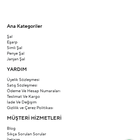
Ana Kategoriler
Şal
Eşarp
Simli Şal
Penye Şal
Janjan Şal
YARDIM
Üyelik Sözleşmesi
Satış Sözleşmesi
Ödeme Ve Hesap Numaraları
Teslimat Ve Kargo
İade Ve Değişim
Gizlilik ve Çerez Politikası
MÜŞTERİ HİZMETLERİ
Blog
Sıkça Sorulan Sorular
İletişim