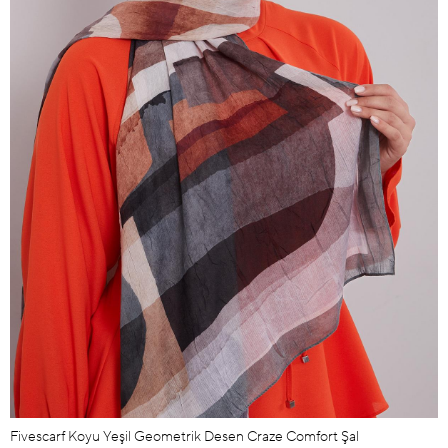
Fivescarf Koyu Yeşil Geometrik Desen Craze Comfort Şal