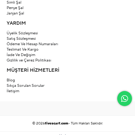
Simli Şal
Penye Şal
Janjan Şal
YARDIM
Üyelik Sözleşmesi
Satış Sözleşmesi
Ödeme Ve Hesap Numaraları
Teslimat Ve Kargo
İade Ve Değişim
Gizlilik ve Çerez Politikası
MÜŞTERİ HİZMETLERİ
Blog
Sıkça Sorulan Sorular
İletişim
© 2026
fivescarf.com
- Tüm Hakları Saklıdır.