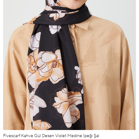
Fivescarf Kahve Gül Desen Violet Medine İpeği Şal