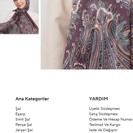
Ana Kategoriler
YARDIM
Şal
Üyelik Sözleşmesi
Eşarp
Satış Sözleşmesi
Simli Şal
Ödeme Ve Hesap Numara
Penye Şal
Teslimat Ve Kargo
Janjan Şal
İade Ve Değişim