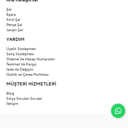
Ana Kategoriler
Şal
Eşarp
Simli Şal
Penye Şal
Janjan Şal
YARDIM
Üyelik Sözleşmesi
Satış Sözleşmesi
Ödeme Ve Hesap Numaraları
Teslimat Ve Kargo
İade Ve Değişim
Gizlilik ve Çerez Politikası
MÜŞTERİ HİZMETLERİ
Blog
Sıkça Sorulan Sorular
İletişim