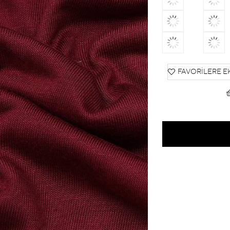
FAVORILERE E