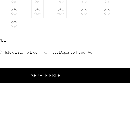
KLE
İstek Listeme Ekle
Fiyat Düşünce Haber Ver