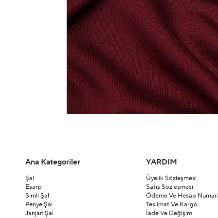
Ana Kategoriler
YARDIM
Şal
Üyelik Sözleşmesi
Eşarp
Satış Sözleşmesi
Simli Şal
Ödeme Ve Hesap Numara
Penye Şal
Teslimat Ve Kargo
Janjan Şal
İade Ve Değişim