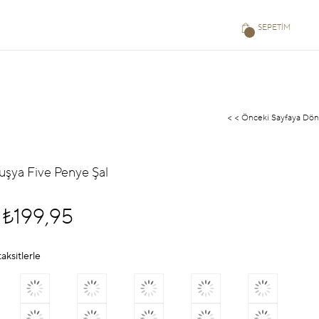
SEPETIM
< < Önceki Sayfaya Dön
uşya Five Penye Şal
₺199,95
aksitlerle