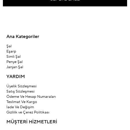
Ana Kategoriler
Şal
Eşarp
Simli Şal
Penye Şal
Janjan Şal
YARDIM
Üyelik Sözleşmesi
Satış Sözleşmesi
Ödeme Ve Hesap Numaraları
Teslimat Ve Kargo
İade Ve Değişim
Gizlilik ve Çerez Politikası
MÜŞTERİ HİZMETLERİ