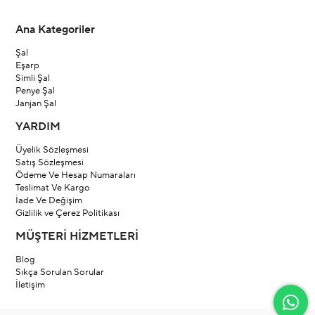
Ana Kategoriler
Şal
Eşarp
Simli Şal
Penye Şal
Janjan Şal
YARDIM
Üyelik Sözleşmesi
Satış Sözleşmesi
Ödeme Ve Hesap Numaraları
Teslimat Ve Kargo
İade Ve Değişim
Gizlilik ve Çerez Politikası
MÜŞTERİ HİZMETLERİ
Blog
Sıkça Sorulan Sorular
İletişim