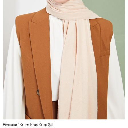
Fivescarf Krem Kraş Krep Şal