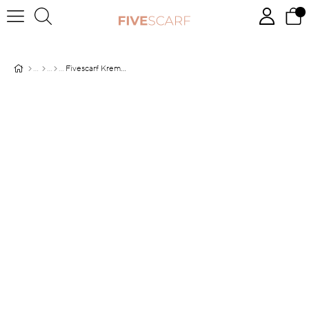
Fivescarf Krem Kraş Krep Şal