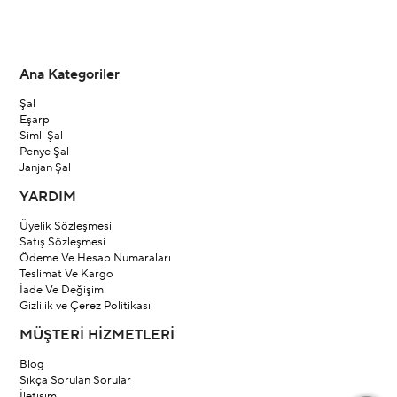
Ana Kategoriler
Şal
Eşarp
Simli Şal
Penye Şal
Janjan Şal
YARDIM
Üyelik Sözleşmesi
Satış Sözleşmesi
Ödeme Ve Hesap Numaraları
Teslimat Ve Kargo
İade Ve Değişim
Gizlilik ve Çerez Politikası
MÜŞTERİ HİZMETLERİ
Blog
Sıkça Sorulan Sorular
İletişim