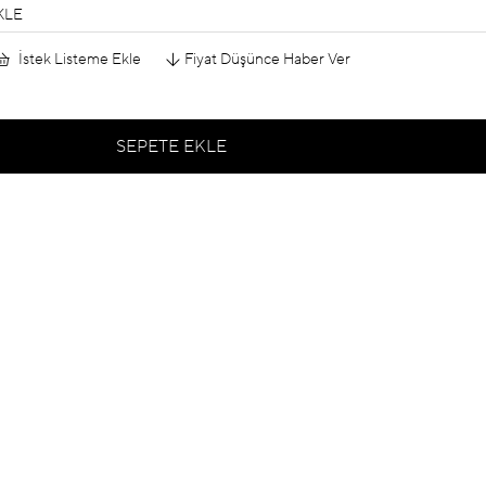
KLE
İstek Listeme Ekle
Fiyat Düşünce Haber Ver