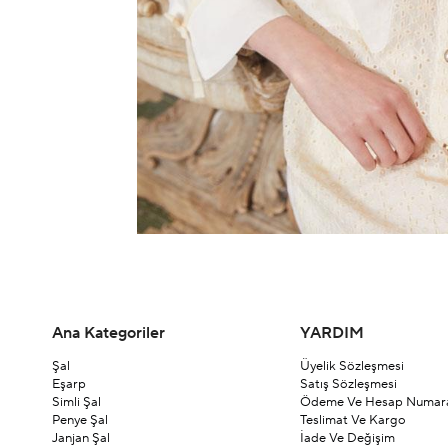
Ana Kategoriler
YARDIM
Şal
Üyelik Sözleşmesi
Eşarp
Satış Sözleşmesi
Simli Şal
Ödeme Ve Hesap Numara
Penye Şal
Teslimat Ve Kargo
Janjan Şal
İade Ve Değişim