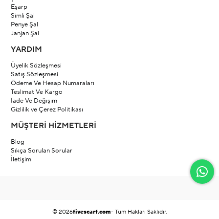
Eşarp
Simli Şal
Penye Şal
Janjan Şal
YARDIM
Üyelik Sözleşmesi
Satış Sözleşmesi
Ödeme Ve Hesap Numaraları
Teslimat Ve Kargo
İade Ve Değişim
Gizlilik ve Çerez Politikası
MÜŞTERİ HİZMETLERİ
Blog
Sıkça Sorulan Sorular
İletişim
© 2026
fivescarf.com
- Tüm Hakları Saklıdır.