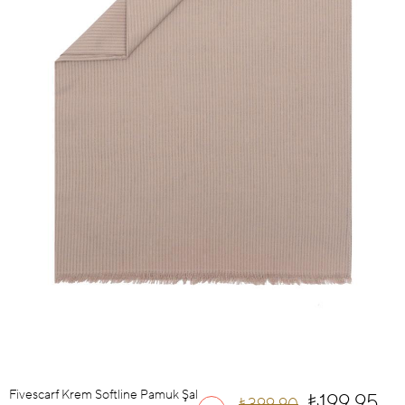
Fivescarf Krem Softline Pamuk Şal
₺199,95
₺399,90