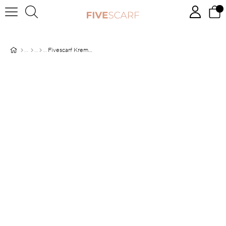
Fivescarf Krem Softline Pamuk Şal