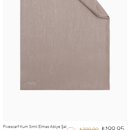
Fivescarf Kum Simli Elmas Abiye Şal
₺199,95
₺399,90