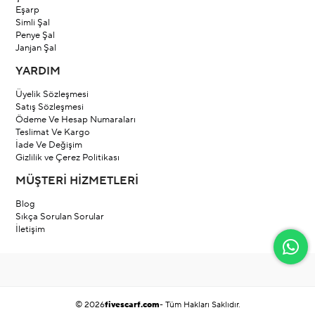
Eşarp
Simli Şal
Penye Şal
Janjan Şal
YARDIM
Üyelik Sözleşmesi
Satış Sözleşmesi
Ödeme Ve Hesap Numaraları
Teslimat Ve Kargo
İade Ve Değişim
Gizlilik ve Çerez Politikası
MÜŞTERİ HİZMETLERİ
Blog
Sıkça Sorulan Sorular
İletişim
© 2026
fivescarf.com
- Tüm Hakları Saklıdır.