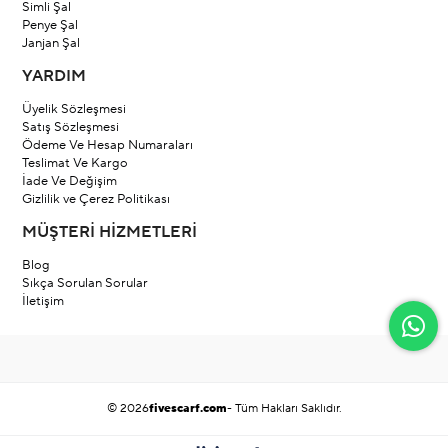
Simli Şal
Penye Şal
Janjan Şal
YARDIM
Üyelik Sözleşmesi
Satış Sözleşmesi
Ödeme Ve Hesap Numaraları
Teslimat Ve Kargo
İade Ve Değişim
Gizlilik ve Çerez Politikası
MÜŞTERİ HİZMETLERİ
Blog
Sıkça Sorulan Sorular
İletişim
© 2026
fivescarf.com
- Tüm Hakları Saklıdır.