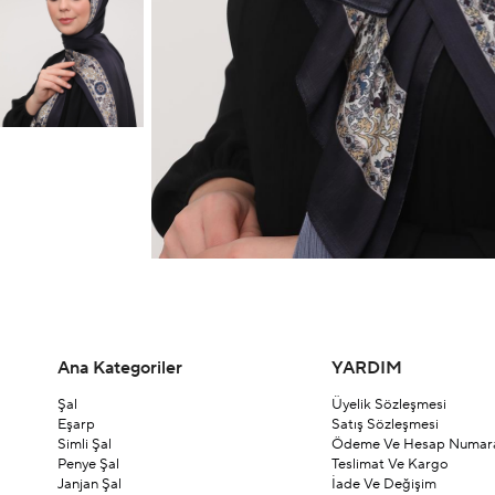
Ana Kategoriler
YARDIM
Şal
Üyelik Sözleşmesi
Eşarp
Satış Sözleşmesi
Simli Şal
Ödeme Ve Hesap Numara
Penye Şal
Teslimat Ve Kargo
Janjan Şal
İade Ve Değişim