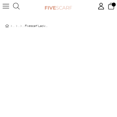
Fivescarf Lacivert Twill Digital Eşarp