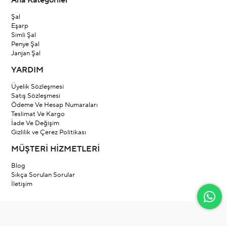
Ana Kategoriler
Şal
Eşarp
Simli Şal
Penye Şal
Janjan Şal
YARDIM
Üyelik Sözleşmesi
Satış Sözleşmesi
Ödeme Ve Hesap Numaraları
Teslimat Ve Kargo
İade Ve Değişim
Gizlilik ve Çerez Politikası
MÜŞTERİ HİZMETLERİ
Blog
Sıkça Sorulan Sorular
İletişim