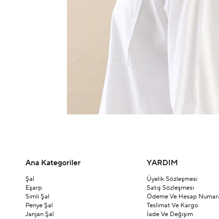
Ana Kategoriler
YARDIM
Şal
Üyelik Sözleşmesi
Eşarp
Satış Sözleşmesi
Simli Şal
Ödeme Ve Hesap Numara
Penye Şal
Teslimat Ve Kargo
Janjan Şal
İade Ve Değişim