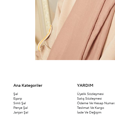
Ana Kategoriler
YARDIM
Şal
Üyelik Sözleşmesi
Eşarp
Satış Sözleşmesi
Simli Şal
Ödeme Ve Hesap Numara
Penye Şal
Teslimat Ve Kargo
Janjan Şal
İade Ve Değişim