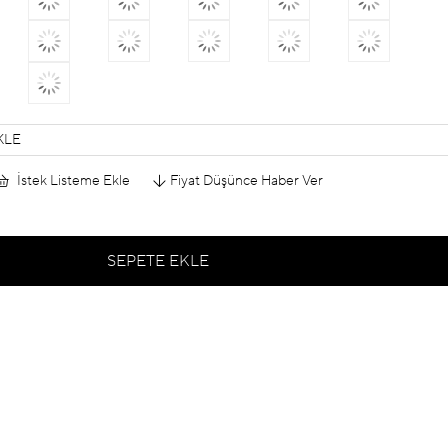
KLE
İstek Listeme Ekle
Fiyat Düşünce Haber Ver