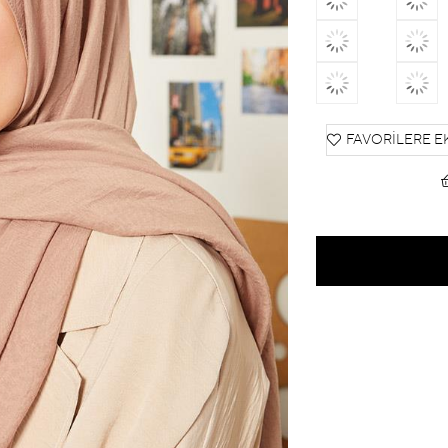
FAVORILERE E