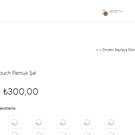
SEPETIM
< < Önceki Sayfaya Dön
Touch Pamuk Şal
₺300,00
aksitlerle