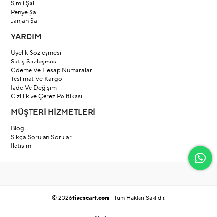
Simli Şal
Penye Şal
Janjan Şal
YARDIM
Üyelik Sözleşmesi
Satış Sözleşmesi
Ödeme Ve Hesap Numaraları
Teslimat Ve Kargo
İade Ve Değişim
Gizlilik ve Çerez Politikası
MÜŞTERİ HİZMETLERİ
Blog
Sıkça Sorulan Sorular
İletişim
© 2026
fivescarf.com
- Tüm Hakları Saklıdır.