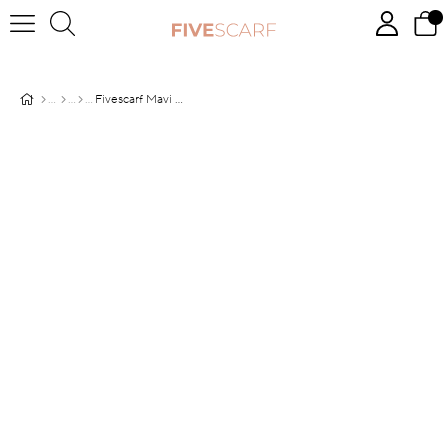
Fivescarf Mavi Ortanca Comfort Line Şal