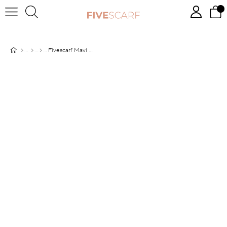
Fivescarf Mavi Twill Digital Eşarp