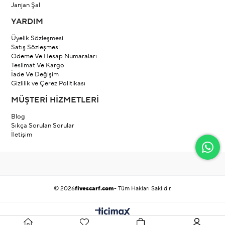
Janjan Şal
YARDIM
Üyelik Sözleşmesi
Satış Sözleşmesi
Ödeme Ve Hesap Numaraları
Teslimat Ve Kargo
İade Ve Değişim
Gizlilik ve Çerez Politikası
MÜŞTERİ HİZMETLERİ
Blog
Sıkça Sorulan Sorular
İletişim
© 2026
fivescarf.com
- Tüm Hakları Saklıdır.