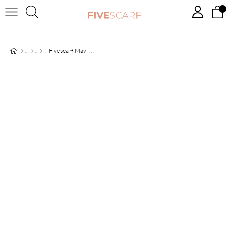
Fivescarf Mavi Twill Digital Eşarp