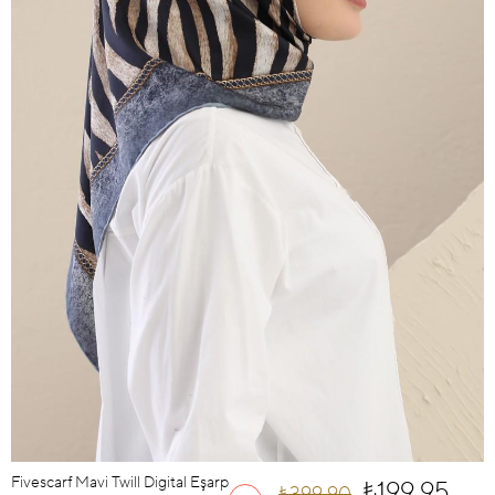
Fivescarf Mavi Twill Digital Eşarp
₺199,95
₺399,90