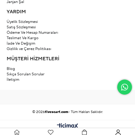
Janjan Şal
YARDIM
Üyelik Sözleşmesi
Satış Sözleşmesi
Ödeme Ve Hesap Numaraları
Teslimat Ve Kargo
İade Ve Değişim
Gizlilik ve Çerez Politikası
MÜŞTERİ HİZMETLERİ
Blog
Sıkça Sorulan Sorular
İletişim
© 2026
fivescarf.com
- Tüm Hakları Saklıdır.