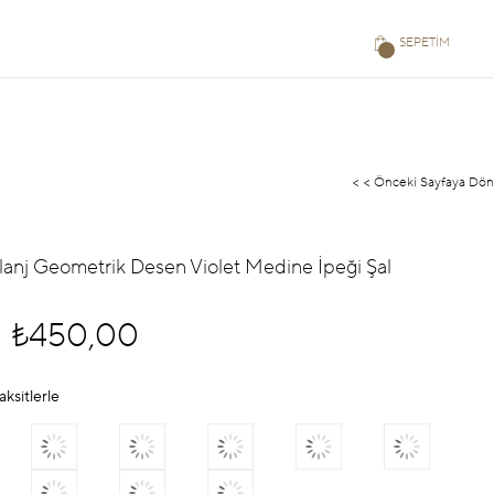
SEPETIM
< < Önceki Sayfaya Dön
lanj Geometrik Desen Violet Medine İpeği Şal
₺450,00
aksitlerle