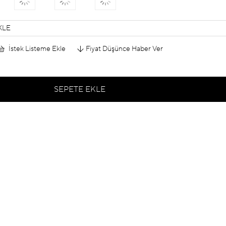
KLE
İstek Listeme Ekle
Fiyat Düşünce Haber Ver