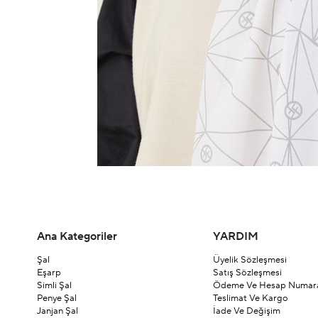
Ana Kategoriler
YARDIM
Şal
Üyelik Sözleşmesi
Eşarp
Satış Sözleşmesi
Simli Şal
Ödeme Ve Hesap Numara
Penye Şal
Teslimat Ve Kargo
Janjan Şal
İade Ve Değişim