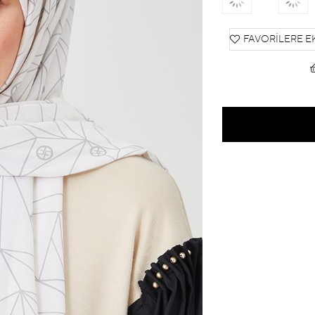
FAVORILERE E